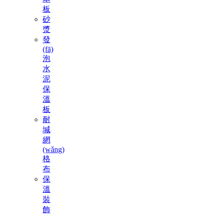
板
砂
漿
發
(fā)
泡
水
泥
保
溫
板
耐
堿
網
(wǎng)
格
布
保
溫
裝
飾