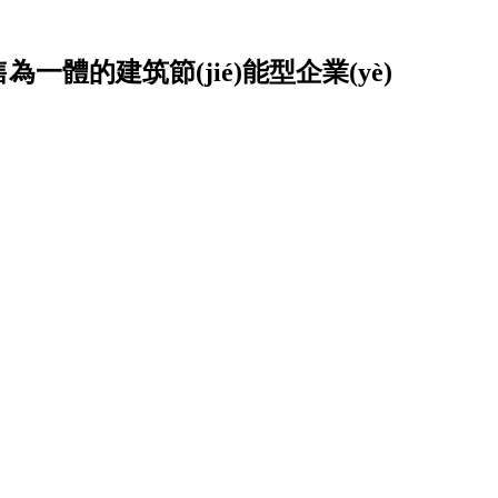
āo)售為一體的建筑節(jié)能型企業(yè)