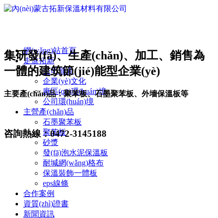
網(wǎng)站首頁
集研發(fā)、生產(chǎn)、加工、銷售為
走進拓新
一體的建筑節(jié)能型企業(yè)
公司簡介
企業(yè)文化
廠區(qū)環(huán)境
主要產(chǎn)品：聚苯板、石墨聚苯板、外墻保溫板等
公司環(huán)境
主營產(chǎn)品
石墨聚苯板
聚苯板
咨詢熱線：
0472-3145188
砂漿
發(fā)泡水泥保溫板
耐堿網(wǎng)格布
保溫裝飾一體板
eps線條
合作案例
資質(zhì)證書
新聞資訊