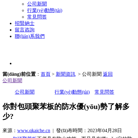
公司新聞
行業(yè)動態(tài)
常見問答
招賢納士
留言咨詢
聯(lián)系我們
當(dāng)前位置
：
首頁
>
新聞資訊
> 公司新聞
返回
公司新聞
公司新聞
行業(yè)動態(tài)
常見問答
你對包頭聚苯板的防水優(yōu)勢了解多
少?
來源：
www.qkaiche.cn
| 發(fā)布時間：2023年04月28日