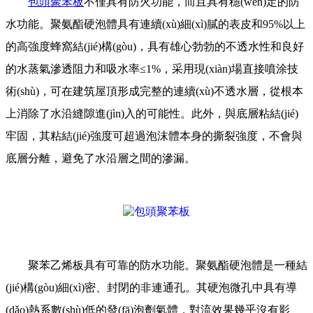
包頭聚苯板
不僅具有防火功能，而且具有穩(wěn)定的防
水功能。聚氨酯硬泡體具有連續(xù)細(xì)膩的表皮和95%以上
的高強度蜂窩結(jié)構(gòu)，具有雄心勃勃的不透水性和良好
的水蒸氣滲透阻力和吸水率≤1%，采用現(xiàn)場直接噴涂技
術(shù)，可在建筑屋頂形成完整的連續(xù)不透水層，從根本
上消除了水沿縫隙進(jìn)入的可能性。此外，與底層粘結(jié)
牢固，其粘結(jié)強度可超過泡沫體本身的撕裂強度，不會與
底層分離，避免了水沿層之間的滲漏。
聚苯乙烯板具有可靠的防水功能。聚氨酯硬泡體是一種結
(jié)構(gòu)細(xì)密、封閉的非連通孔。其硬泡微孔中具有導
(dǎo)熱系數(shù)低的發(fā)泡劑氣體，對流效果幾乎沒有影