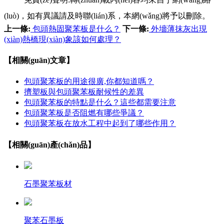
(luò)，如有異議請及時聯(lián)系，本網(wǎng)將予以刪除。
上一條:
包頭熱固聚苯板是什么？
下一條:
外墻薄抹灰出現
(xiàn)熱橋現(xiàn)象該如何處理？
【相關(guān)文章】
包頭聚苯板的用途很廣,你都知道嗎？
擠塑板與包頭聚苯板耐候性的差異
包頭聚苯板的特點是什么？這些都需要注意
包頭聚苯板是否阻燃有哪些爭議？
包頭聚苯板在放水工程中起到了哪些作用？
【相關(guān)產(chǎn)品】
石墨聚苯板材
聚苯石墨板