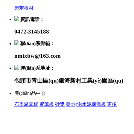
聚苯板材
資訊電話：
0472-3145188
聯(lián)系郵箱：
nmtxbw@163.com
聯(lián)系地址：
包頭市青山區(qū)銀海新村工業(yè)園區(qū)
產(chǎn)品中心
石墨聚苯板
聚苯板
砂漿
發(fā)泡水泥保溫板
更多