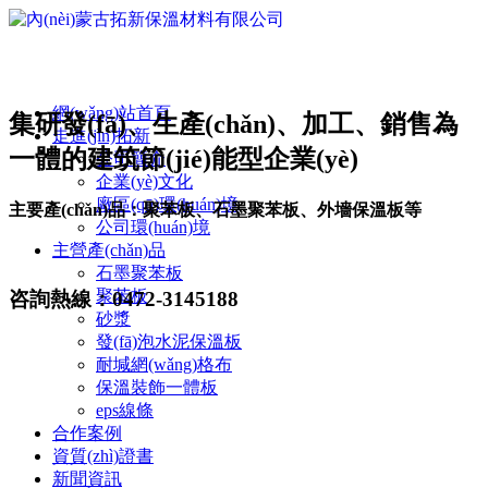
網(wǎng)站首頁
集研發(fā)、生產(chǎn)、加工、銷售為
走進(jìn)拓新
一體的建筑節(jié)能型企業(yè)
公司簡介
企業(yè)文化
廠區(qū)環(huán)境
主要產(chǎn)品：聚苯板、石墨聚苯板、外墻保溫板等
公司環(huán)境
主營產(chǎn)品
石墨聚苯板
聚苯板
咨詢熱線：
0472-3145188
砂漿
發(fā)泡水泥保溫板
耐堿網(wǎng)格布
保溫裝飾一體板
eps線條
合作案例
資質(zhì)證書
新聞資訊