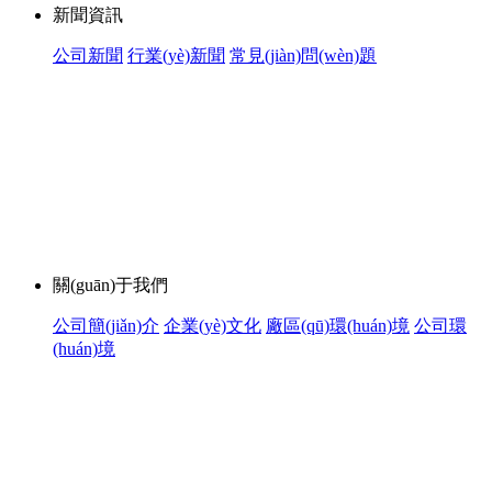
新聞資訊
公司新聞
行業(yè)新聞
常見(jiàn)問(wèn)題
關(guān)于我們
公司簡(jiǎn)介
企業(yè)文化
廠區(qū)環(huán)境
公司環
(huán)境