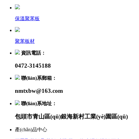
保溫聚苯板
聚苯板材
資訊電話：
0472-3145188
聯(lián)系郵箱：
nmtxbw@163.com
聯(lián)系地址：
包頭市青山區(qū)銀海新村工業(yè)園區(qū)
產(chǎn)品中心