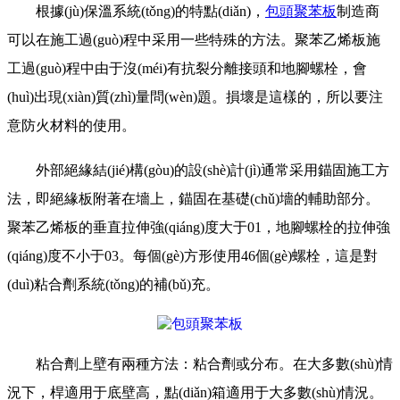
根據(jù)保溫系統(tǒng)的特點(diǎn)，
包頭聚苯板
制造商
可以在施工過(guò)程中采用一些特殊的方法。聚苯乙烯板施
工過(guò)程中由于沒(méi)有抗裂分離接頭和地腳螺栓，會
(huì)出現(xiàn)質(zhì)量問(wèn)題。損壞是這樣的，所以要注
意防火材料的使用。
外部絕緣結(jié)構(gòu)的設(shè)計(jì)通常采用錨固施工方
法，即絕緣板附著在墻上，錨固在基礎(chǔ)墻的輔助部分。
聚苯乙烯板的垂直拉伸強(qiáng)度大于01，地腳螺栓的拉伸強
(qiáng)度不小于03。每個(gè)方形使用46個(gè)螺栓，這是對
(duì)粘合劑系統(tǒng)的補(bǔ)充。
粘合劑上壁有兩種方法：粘合劑或分布。在大多數(shù)情
況下，桿適用于底壁高，點(diǎn)箱適用于大多數(shù)情況。