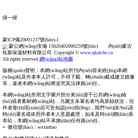
掃一掃
蒙ICP備20001237號(hào)-1
蒙公網(wǎng)安備 15020402000259號(hào)
內(nèi)蒙古
拓新保溫材料有限公司 Copyright ©
www.qkaiche.cn
All rights reserved
網(wǎng)站地圖
版權(quán)聲明：本網(wǎng)站所刊內(nèi)容未經(jīng)本網
(wǎng)站及作者本人許可，不得下載、轉(zhuǎn)載或建立鏡像
等，違者本網(wǎng)站將追究其法律責(zé)任。
本網(wǎng)站所用文字圖片部分來(lái)源于公共網(wǎng)絡
(luò)或者素材網(wǎng)站，凡圖文未署名者均為原始狀況，但
作者發(fā)現(xiàn)后可告知認(rèn)領(lǐng)，我們?nèi)詴?huì)及
時(shí)署名或依照作者本人意愿處理，如未及時(shí)聯(lián)系
本站，本網(wǎng)站不承擔(dān)任何責(zé)任。
+
微信號(hào)：
wexinhao